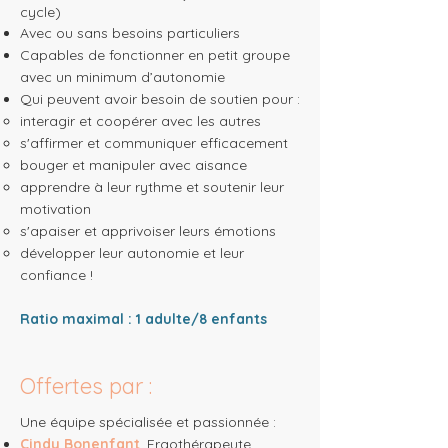
cycle)
Avec ou sans besoins particuliers
Capables de fonctionner en petit groupe
avec un minimum d’autonomie
Qui peuvent avoir
besoin de soutien pour :
interagir et coopérer avec les autres
s'affirmer et communiquer efficacement
bouger et manipuler avec aisance
apprendre à leur rythme et soutenir leur
motivation
s'apaiser et apprivoiser leurs émotions
développer leur autonomie et leur
confiance !
Ratio maximal : 1 adulte/8 enfants
Offertes par :
​Une équipe spécialisée et passionnée :
Cindy Bonenfant
, Ergothérapeute