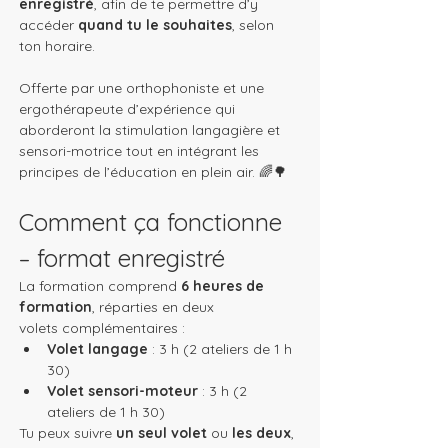
enregistré
, afin de te permettre d’y 
accéder 
quand tu le souhaites
, selon 
ton horaire.
Offerte par une orthophoniste et une 
ergothérapeute d’expérience qui 
aborderont la stimulation langagière et 
sensori-motrice tout en intégrant les 
principes de l’éducation en plein air. 🌈🌳
Comment ça fonctionne 
– format enregistré
La formation comprend 
6 heures de 
formation
, réparties en deux 
volets complémentaires :
Volet langage
 : 3 h (2 ateliers de 1 h 
30)
Volet sensori-moteur
 : 3 h (2 
ateliers de 1 h 30)
Tu peux suivre 
un seul volet
 ou 
les deux
, 