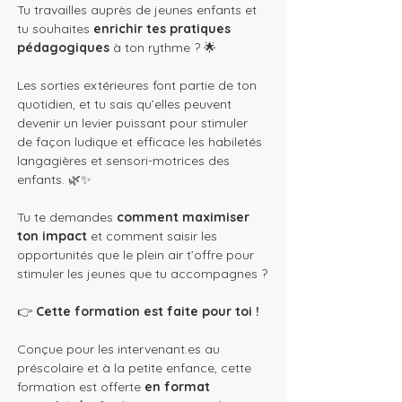
Tu travailles auprès de jeunes enfants et 
tu souhaites
 enrichir tes pratiques 
pédagogiques 
à ton rythme ? 🌟
Les sorties extérieures font partie de ton 
quotidien, et tu sais qu’elles peuvent 
devenir un levier puissant pour stimuler 
de façon ludique et efficace les habiletés 
langagières et sensori-motrices des 
enfants. 🌿✨
Tu te demandes 
comment maximiser 
ton impact
 et comment saisir les 
opportunités que le plein air t’offre pour 
stimuler les jeunes que tu accompagnes ?
👉 
Cette formation est faite pour toi !
Conçue pour les intervenant.es au 
préscolaire et à la petite enfance, cette 
formation est offerte 
en format 