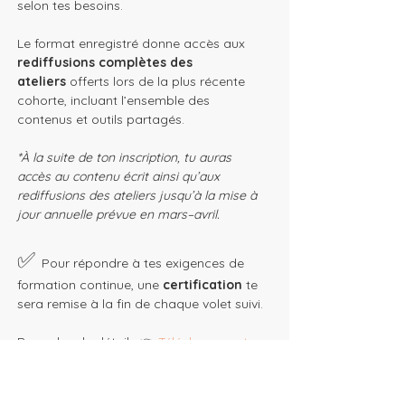
selon tes besoins.
Le format enregistré donne accès aux 
rediffusions complètes des 
ateliers
 offerts lors de la plus récente 
cohorte, incluant l’ensemble des 
contenus et outils partagés.
*À la suite de ton inscription, tu auras 
accès au contenu écrit ainsi qu’aux 
rediffusions des ateliers jusqu’à la mise à 
jour annuelle prévue en mars–avril.
✅ 
Pour répondre à tes exigences de 
formation continue, une 
certification
 te 
sera remise à la fin de chaque volet suivi.
Pour plus de détails 👉
 Télécharge notre 
guide complet