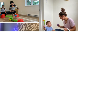
Envie de faire partie
de l'équipe ?
Visitez la section carrière de notre
site pour en savoir plus !
Carrière